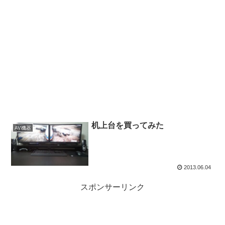
机上台を買ってみた
AV機器
2013.06.04
スポンサーリンク