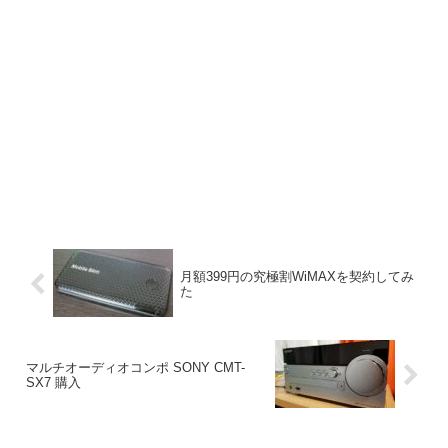
月額399円の究極割WiMAXを契約してみ
た
マルチオーディオコンポ SONY CMT-
SX7 購入