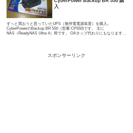
CyberPower Backup BR 550 購
入
ずっと買おうと思っていたUPS（無停電電源装置）を購入。
CyberPowerのBackup BR 550（型番:CP550)です。 主に
NAS（ReadyNAS Ultra 4）用です。 OAタップ代わりにもなります。
NAS側からはこの...
スポンサーリンク