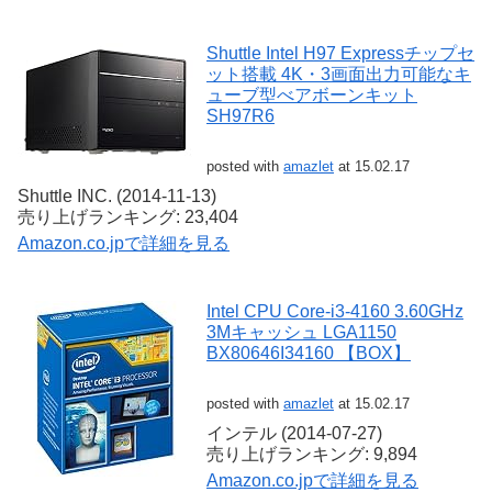
Shuttle Intel H97 Expressチップセ
ット搭載 4K・3画面出力可能なキ
ューブ型べアボーンキット
SH97R6
posted with
amazlet
at 15.02.17
Shuttle INC. (2014-11-13)
売り上げランキング: 23,404
Amazon.co.jpで詳細を見る
Intel CPU Core-i3-4160 3.60GHz
3Mキャッシュ LGA1150
BX80646I34160 【BOX】
posted with
amazlet
at 15.02.17
インテル (2014-07-27)
売り上げランキング: 9,894
Amazon.co.jpで詳細を見る