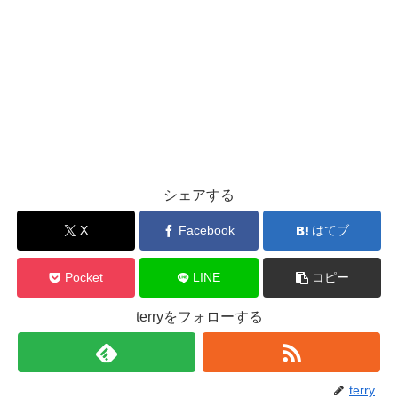
シェアする
X
Facebook
はてブ
Pocket
LINE
コピー
terryをフォローする
terry