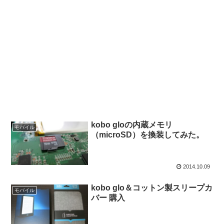
kobo gloの内蔵メモリ
モバイル
（microSD）を換装してみた。
2014.10.09
kobo glo＆コットン製スリープカ
モバイル
バー 購入